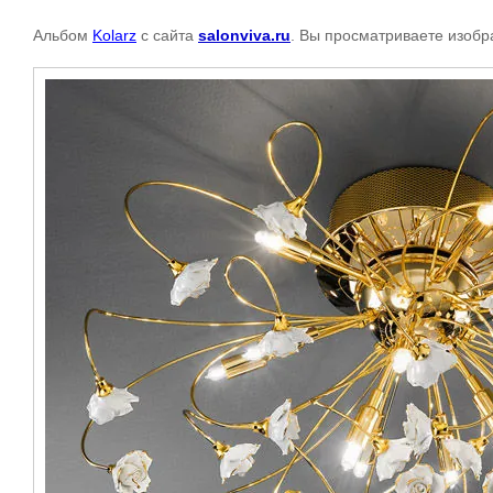
Альбом
Kolarz
с сайта
salonviva.ru
. Вы просматриваете изобр