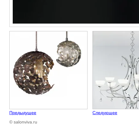
Предыдущее
Следующее
© salonviva.ru